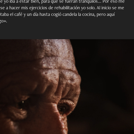
e yo iba a estar bien, para que se fueran tranquilos... Por eso me
se a hacer mis ejercicios de rehabilitación yo solo. Al inicio se me
taba el café y un día hasta cogió candela la cocina, pero aquí
go».