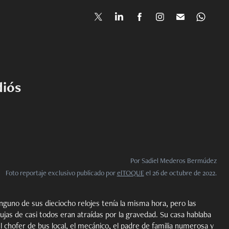
diós
Por Sadiel Mederos Bermúdez
Foto reportaje exclusivo publicado por
elTOQUE
el 26 de octubre de 2022.
nguno de sus dieciocho relojes tenía la misma hora, pero las
ujas de casi todos eran atraídas por la gravedad. Su casa hablaba
l chofer de bus local, el mecánico, el padre de familia numerosa y