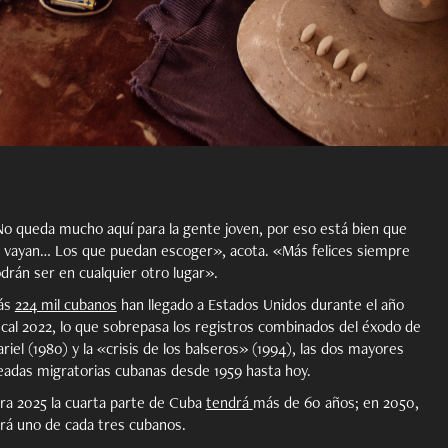
o queda mucho aquí para la gente joven, por eso está bien que
 vayan… Los que puedan escoger», acota. «Más felices siempre
drán ser en cualquier otro lugar».
ás
224 mil cubanos
han llegado a Estados Unidos durante el año
scal 2022, lo que sobrepasa los registros combinados del éxodo de
riel (1980) y la «crisis de los balseros» (1994), las dos mayores
eadas migratorias cubanas desde 1959 hasta hoy.
ra 2025 la cuarta parte de Cuba
tendrá
más de 60 años; en 2050,
rá uno de cada tres cubanos.